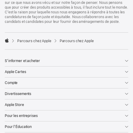
sur ce que nous avons vécu et sur notre façon de penser. Nous pensons
que pour créer des produits accessibles à tous, il faut inclure tout le monde.
C’est la raison pour laquelle nous nous engageons à répondre à toutes les
candidatures de façon juste et équitable. Nous collaborerons avec les
candidats et candidates pour leur fournir des aménagements de poste.

Parcours chez Apple
Parcours chez Apple
Apple
S’informer et acheter
Apple Cartes
Compte
Divertissements
Apple Store
Pour les entreprises
Pour l’Éducation