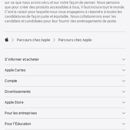
sur ce que nous avons vécu et sur notre façon de penser. Nous pensons
que pour créer des produits accessibles à tous, il faut inclure tout le monde.
C’est la raison pour laquelle nous nous engageons à répondre à toutes les
candidatures de façon juste et équitable. Nous collaborerons avec les
candidats et candidates pour leur fournir des aménagements de poste.

Parcours chez Apple
Parcours chez Apple
Apple
S’informer et acheter
Apple Cartes
Compte
Divertissements
Apple Store
Pour les entreprises
Pour l’Éducation