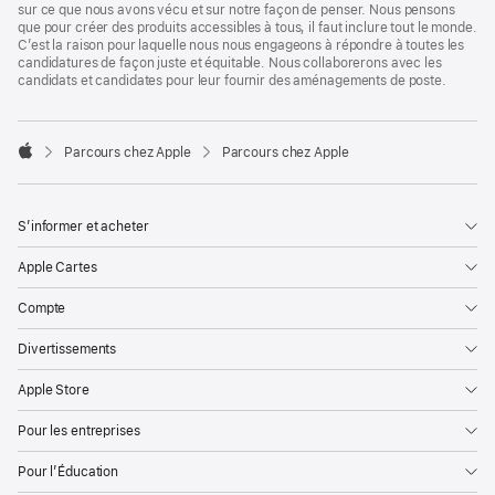
sur ce que nous avons vécu et sur notre façon de penser. Nous pensons
que pour créer des produits accessibles à tous, il faut inclure tout le monde.
C’est la raison pour laquelle nous nous engageons à répondre à toutes les
candidatures de façon juste et équitable. Nous collaborerons avec les
candidats et candidates pour leur fournir des aménagements de poste.

Parcours chez Apple
Parcours chez Apple
Apple
S’informer et acheter
Apple Cartes
Compte
Divertissements
Apple Store
Pour les entreprises
Pour l’Éducation