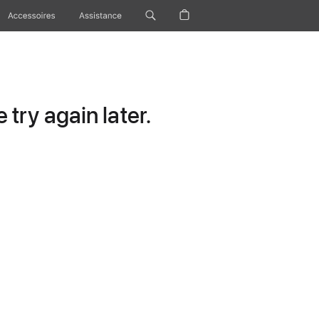
Accessoires
Assistance
try again later.