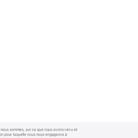
ue nous sommes, sur ce que nous avons vécu et
ison pour laquelle nous nous engageons à