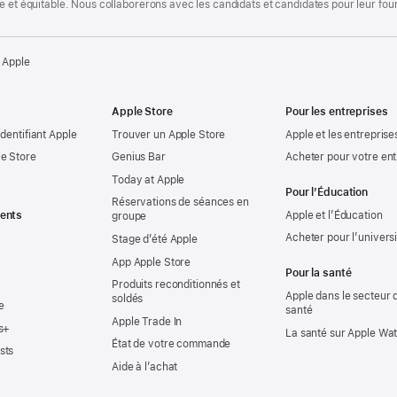
te et équitable. Nous collaborerons avec les candidats et candidates pour leur f
 Apple
Apple Store
Pour les entreprises
identifiant Apple
Trouver un Apple Store
Apple et les entreprise
e Store
Genius Bar
Acheter pour votre ent
Today at Apple
Pour l’Éducation
Réservations de séances en
ents
Apple et l’Éducation
groupe
Acheter pour l’univers
Stage d’été Apple
App Apple Store
Pour la santé
Produits reconditionnés et
Apple dans le secteur d
soldés
e
santé
Apple Trade In
s+
La santé sur Apple Wa
État de votre commande
sts
Aide à l’achat