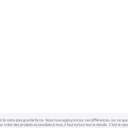
st là notre plus grande force. Nous nous appuyons sur ces différences, sur ce q
 créer des produits accessibles à tous, il faut inclure tout le monde. C’est la ra