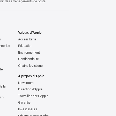
ournir des aménagements de poste.
Valeurs d’Apple
s
Accessibilité
reprise
Éducation
Environnement
Confidentialité
Chaîne logistique
ité
À propos d’Apple
Newsroom
e la
Direction d’Apple
Travailler chez Apple
tch
Garantie
Investisseurs
Éthique et conformité