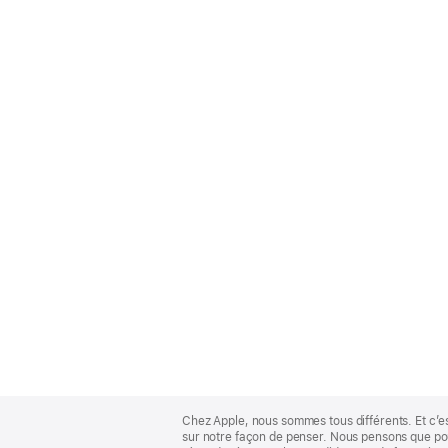
Apple
Footer
Chez Apple, nous sommes tous différents. Et c’e
sur notre façon de penser. Nous pensons que pour