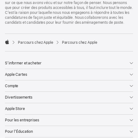
sur ce que nous avons vécu et sur notre façon de penser. Nous pensons
que pour créer des produits accessibles à tous, il faut inclure tout le monde.
C’est la raison pour laquelle nous nous engageons à répondre à toutes les
candidatures de façon juste et équitable. Nous collaborerons avec les
candidats et candidates pour leur fournir des aménagements de poste.

Parcours chez Apple
Parcours chez Apple
Apple
S’informer et acheter
Apple Cartes
Compte
Divertissements
Apple Store
Pour les entreprises
Pour l’Éducation