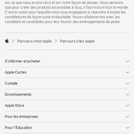
sur ce que nous avons vécu et sur notre façon de penser. Nous pensons
que pour créer des produits accessibles à tous, il faut inclure tout le monde.
C’est la raison pour laquelle nous nous engageons à répondre à toutes les
candidatures de façon juste et équitable. Nous collaborerons avec les
candidats et candidates pour leur fournir des aménagements de poste.

Parcours chez Apple
Parcours chez Apple
Apple
S’informer et acheter
Apple Cartes
Compte
Divertissements
Apple Store
Pour les entreprises
Pour l’Éducation