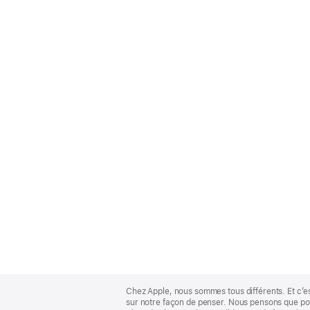
Apple
Footer
Chez Apple, nous sommes tous différents. Et c’e
sur notre façon de penser. Nous pensons que pour