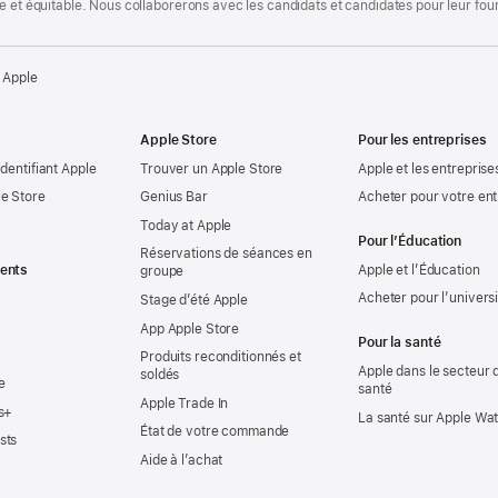
te et équitable. Nous collaborerons avec les candidats et candidates pour leur f
 Apple
Apple Store
Pour les entreprises
identifiant Apple
Trouver un Apple Store
Apple et les entreprise
e Store
Genius Bar
Acheter pour votre ent
Today at Apple
Pour l’Éducation
Réservations de séances en
ents
Apple et l’Éducation
groupe
Acheter pour l’univers
Stage d’été Apple
App Apple Store
Pour la santé
Produits reconditionnés et
Apple dans le secteur d
soldés
e
santé
Apple Trade In
s+
La santé sur Apple Wa
État de votre commande
sts
Aide à l’achat