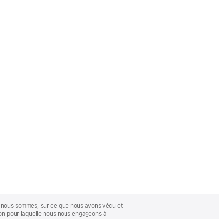
ue nous sommes, sur ce que nous avons vécu et
ison pour laquelle nous nous engageons à