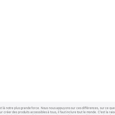
st là notre plus grande force. Nous nous appuyons sur ces différences, sur ce q
 créer des produits accessibles à tous, il faut inclure tout le monde. C’est la ra