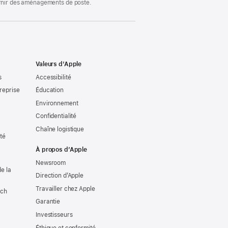
ournir des aménagements de poste.
Valeurs d’Apple
s
Accessibilité
reprise
Éducation
Environnement
Confidentialité
Chaîne logistique
ité
À propos d’Apple
Newsroom
e la
Direction d’Apple
Travailler chez Apple
tch
Garantie
Investisseurs
Éthique et conformité