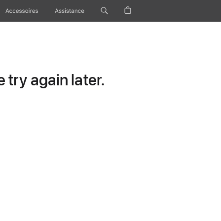
Accessoires
Assistance
try again later.