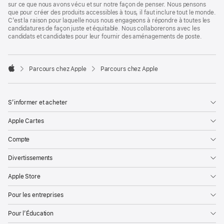
sur ce que nous avons vécu et sur notre façon de penser. Nous pensons
que pour créer des produits accessibles à tous, il faut inclure tout le monde.
C’est la raison pour laquelle nous nous engageons à répondre à toutes les
candidatures de façon juste et équitable. Nous collaborerons avec les
candidats et candidates pour leur fournir des aménagements de poste.

Parcours chez Apple
Parcours chez Apple
Apple
S’informer et acheter
Apple Cartes
Compte
Divertissements
Apple Store
Pour les entreprises
Pour l’Éducation