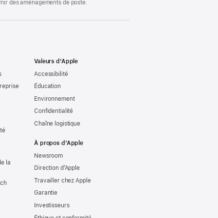
ournir des aménagements de poste.
Valeurs d’Apple
s
Accessibilité
reprise
Éducation
Environnement
Confidentialité
Chaîne logistique
ité
À propos d’Apple
Newsroom
e la
Direction d’Apple
Travailler chez Apple
tch
Garantie
Investisseurs
Éthique et conformité