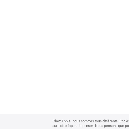
Apple
Footer
Chez Apple, nous sommes tous différents. Et c’e
sur notre façon de penser. Nous pensons que pour