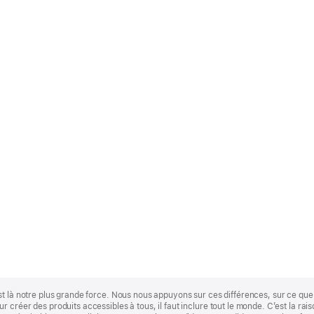
st là notre plus grande force. Nous nous appuyons sur ces différences, sur ce q
 créer des produits accessibles à tous, il faut inclure tout le monde. C’est la ra