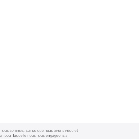
ue nous sommes, sur ce que nous avons vécu et
ison pour laquelle nous nous engageons à