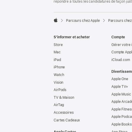
répondre à toutes les candidatures de façon jus

Parcours chez Apple
Parcours chez
Apple
S’informer et acheter
Compte
Store
Gérer votre 
Mac
Compte Appl
iPad
iCloud.com
iPhone
Divertissem
Watch
Apple One
Vision
Apple TV+
AirPods
Apple Music
TV & Maison
Apple Arcad
AirTag
Apple Fitnes
Accessoires
Apple Podca
Cartes Cadeaux
Apple Books
Apple Cartes
App Store