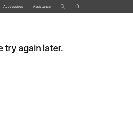
Accessoires
Assistance
try again later.