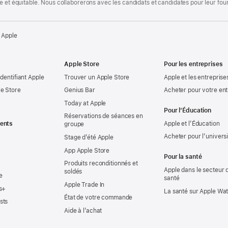
te et équitable. Nous collaborerons avec les candidats et candidates pour leur f
 Apple
Apple Store
Pour les entreprises
identifiant Apple
Trouver un Apple Store
Apple et les entreprise
e Store
Genius Bar
Acheter pour votre ent
Today at Apple
Pour l’Éducation
Réservations de séances en
ents
Apple et l’Éducation
groupe
Acheter pour l’univers
Stage d’été Apple
App Apple Store
Pour la santé
Produits reconditionnés et
Apple dans le secteur d
soldés
e
santé
Apple Trade In
s+
La santé sur Apple Wa
État de votre commande
sts
Aide à l’achat