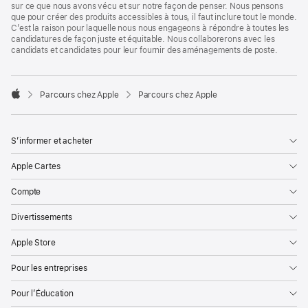
sur ce que nous avons vécu et sur notre façon de penser. Nous pensons
que pour créer des produits accessibles à tous, il faut inclure tout le monde.
C’est la raison pour laquelle nous nous engageons à répondre à toutes les
candidatures de façon juste et équitable. Nous collaborerons avec les
candidats et candidates pour leur fournir des aménagements de poste.

Parcours chez Apple
Parcours chez Apple
Apple
S’informer et acheter
Apple Cartes
Compte
Divertissements
Apple Store
Pour les entreprises
Pour l’Éducation