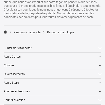
sur ce que nous avons vécu et sur notre façon de penser. Nous pensons
que pour créer des produits accessibles à tous, il faut inclure tout le monde.
C’est la raison pour laquelle nous nous engageons à répondre à toutes les
candidatures de façon juste et équitable. Nous collaborerons avec les
candidats et candidates pour leur fournir des aménagements de poste.

Parcours chez Apple
Parcours chez Apple
Apple
S’informer et acheter
Apple Cartes
Compte
Divertissements
Apple Store
Pour les entreprises
Pour l’Éducation