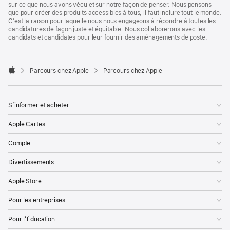
sur ce que nous avons vécu et sur notre façon de penser. Nous pensons
que pour créer des produits accessibles à tous, il faut inclure tout le monde.
C’est la raison pour laquelle nous nous engageons à répondre à toutes les
candidatures de façon juste et équitable. Nous collaborerons avec les
candidats et candidates pour leur fournir des aménagements de poste.

Parcours chez Apple
Parcours chez Apple
Apple
S’informer et acheter
Apple Cartes
Compte
Divertissements
Apple Store
Pour les entreprises
Pour l’Éducation