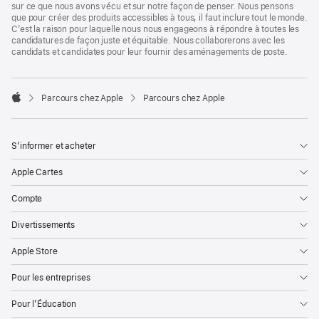
sur ce que nous avons vécu et sur notre façon de penser. Nous pensons
que pour créer des produits accessibles à tous, il faut inclure tout le monde.
C’est la raison pour laquelle nous nous engageons à répondre à toutes les
candidatures de façon juste et équitable. Nous collaborerons avec les
candidats et candidates pour leur fournir des aménagements de poste.

Parcours chez Apple
Parcours chez Apple
Apple
S’informer et acheter
Apple Cartes
Compte
Divertissements
Apple Store
Pour les entreprises
Pour l’Éducation