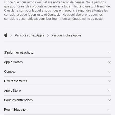
sur ce que nous avons vécu et sur notre façon de penser. Nous pensons
que pour créer des produits accessibles à tous, il faut inclure tout le monde.
C’est la raison pour laquelle nous nous engageons à répondre à toutes les
candidatures de façon juste et équitable. Nous collaborerons avec les
candidats et candidates pour leur fournir des aménagements de poste.

Parcours chez Apple
Parcours chez Apple
Apple
S’informer et acheter
Apple Cartes
Compte
Divertissements
Apple Store
Pour les entreprises
Pour l’Éducation