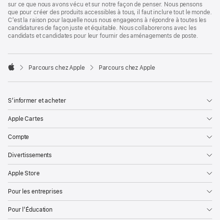
sur ce que nous avons vécu et sur notre façon de penser. Nous pensons
que pour créer des produits accessibles à tous, il faut inclure tout le monde.
C’est la raison pour laquelle nous nous engageons à répondre à toutes les
candidatures de façon juste et équitable. Nous collaborerons avec les
candidats et candidates pour leur fournir des aménagements de poste.

Parcours chez Apple
Parcours chez Apple
Apple
S’informer et acheter
Apple Cartes
Compte
Divertissements
Apple Store
Pour les entreprises
Pour l’Éducation