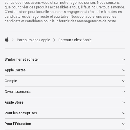
sur ce que nous avons vécu et sur notre façon de penser. Nous pensons
que pour créer des produits accessibles à tous, il faut inclure tout le monde.
C’est la raison pour laquelle nous nous engageons à répondre à toutes les
candidatures de façon juste et équitable. Nous collaborerons avec les
candidats et candidates pour leur fournir des aménagements de poste.

Parcours chez Apple
Parcours chez Apple
Apple
S’informer et acheter
Apple Cartes
Compte
Divertissements
Apple Store
Pour les entreprises
Pour l’Éducation