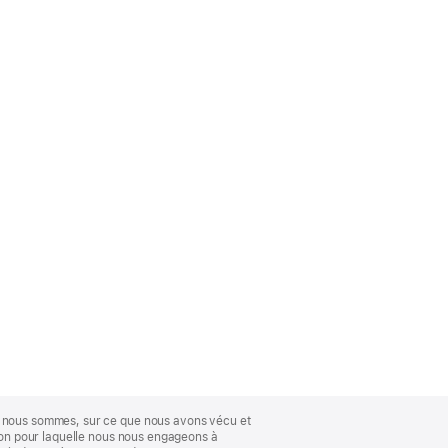
ue nous sommes, sur ce que nous avons vécu et
ison pour laquelle nous nous engageons à