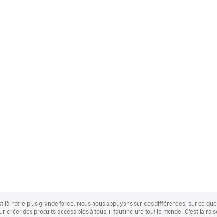
st là notre plus grande force. Nous nous appuyons sur ces différences, sur ce q
 créer des produits accessibles à tous, il faut inclure tout le monde. C’est la ra