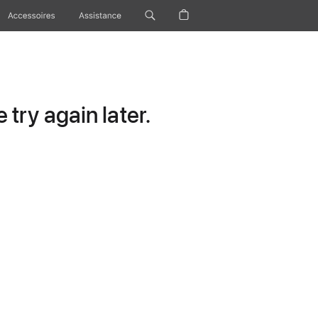
Accessoires
Assistance
try again later.