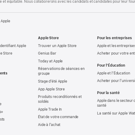
te et équitable. Nous collaborerons avec les candidats et candidates pour leur f
 Apple
Apple Store
Pour les entreprises
identifiant Apple
Trouver un Apple Store
Apple et les entreprise
e Store
Genius Bar
Acheter pour votre ent
Today at Apple
Pour l’Éducation
Réservations de séances en
ents
Apple et l’Éducation
groupe
Acheter pour l’univers
Stage d’été Apple
App Apple Store
Pour la santé
Produits reconditionnés et
Apple dans le secteur d
soldés
e
santé
Apple Trade In
s+
La santé sur Apple Wa
État de votre commande
sts
Aide à l’achat