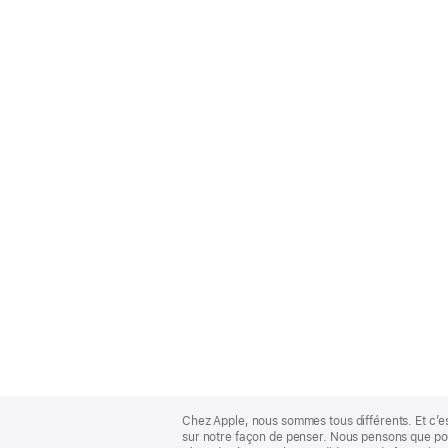
Apple
Footer
Chez Apple, nous sommes tous différents. Et c’e
sur notre façon de penser. Nous pensons que pour