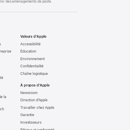
ournir des aménagements de poste.
Valeurs d’Apple
s
Accessibilité
reprise
Éducation
Environnement
Confidentialité
Chaîne logistique
ité
À propos d’Apple
Newsroom
e la
Direction d’Apple
Travailler chez Apple
tch
Garantie
Investisseurs
Éthique et conformité