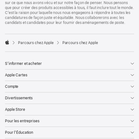
sur ce que nous avons vécu et sur notre façon de penser. Nous pensons
que pour créer des produits accessibles à tous, il faut inclure tout le monde.
C’est la raison pour laquelle nous nous engageons à répondre à toutes les
candidatures de façon juste et équitable. Nous collaborerons avec les
candidats et candidates pour leur fournir des aménagements de poste.

Parcours chez Apple
Parcours chez Apple
Apple
S’informer et acheter
Apple Cartes
Compte
Divertissements
Apple Store
Pour les entreprises
Pour l’Éducation