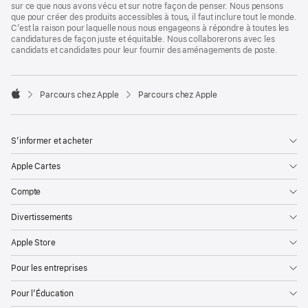
sur ce que nous avons vécu et sur notre façon de penser. Nous pensons
que pour créer des produits accessibles à tous, il faut inclure tout le monde.
C’est la raison pour laquelle nous nous engageons à répondre à toutes les
candidatures de façon juste et équitable. Nous collaborerons avec les
candidats et candidates pour leur fournir des aménagements de poste.

Parcours chez Apple
Parcours chez Apple
Apple
S’informer et acheter
Apple Cartes
Compte
Divertissements
Apple Store
Pour les entreprises
Pour l’Éducation