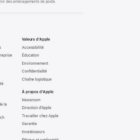
ournir des aménagements de poste.
Valeurs d’Apple
s
Accessibilité
reprise
Éducation
Environnement
Confidentialité
Chaîne logistique
ité
À propos d’Apple
Newsroom
e la
Direction d’Apple
Travailler chez Apple
tch
Garantie
Investisseurs
Éthique et conformité