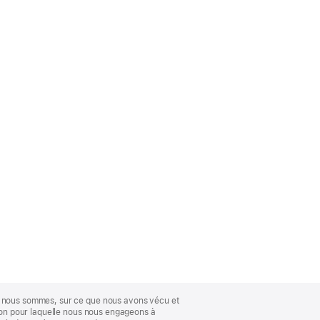
ue nous sommes, sur ce que nous avons vécu et
ison pour laquelle nous nous engageons à