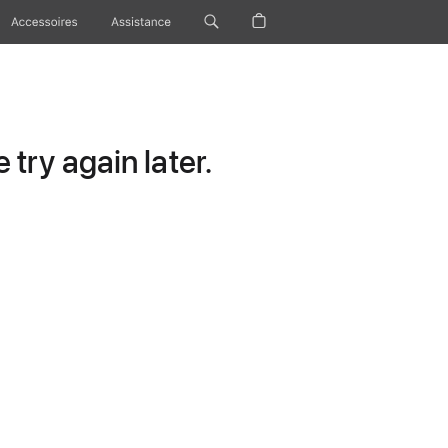
Accessoires
Assistance
try again later.