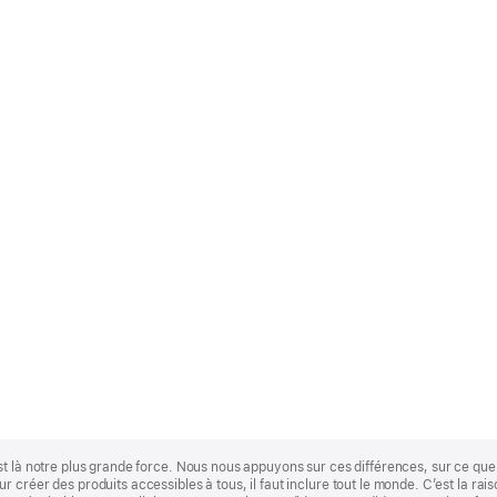
st là notre plus grande force. Nous nous appuyons sur ces différences, sur ce q
 créer des produits accessibles à tous, il faut inclure tout le monde. C’est la ra