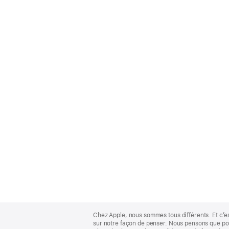
Apple
Footer
Chez Apple, nous sommes tous différents. Et c’e
sur notre façon de penser. Nous pensons que pour