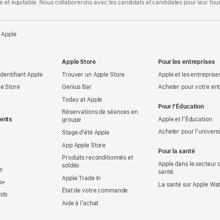
te et équitable. Nous collaborerons avec les candidats et candidates pour leur f
 Apple
Apple Store
Pour les entreprises
identifiant Apple
Trouver un Apple Store
Apple et les entreprise
e Store
Genius Bar
Acheter pour votre ent
Today at Apple
Pour l’Éducation
Réservations de séances en
ents
Apple et l’Éducation
groupe
Acheter pour l’univers
Stage d’été Apple
App Apple Store
Pour la santé
Produits reconditionnés et
Apple dans le secteur d
soldés
e
santé
Apple Trade In
s+
La santé sur Apple Wa
État de votre commande
sts
Aide à l’achat