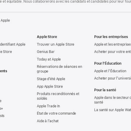
te et équitable. Nous collaborerons avec les candidats et candidates pour leur f
 Apple
Apple Store
Pour les entreprises
identifiant Apple
Trouver un Apple Store
Apple et les entreprise
e Store
Genius Bar
Acheter pour votre ent
Today at Apple
Pour l’Éducation
Réservations de séances en
ents
Apple et l’Éducation
groupe
Acheter pour l’univers
Stage d’été Apple
App Apple Store
Pour la santé
Produits reconditionnés et
Apple dans le secteur d
soldés
e
santé
Apple Trade In
s+
La santé sur Apple Wa
État de votre commande
sts
Aide à l’achat