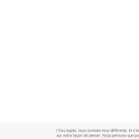
Apple
Footer
Chez Apple, nous sommes tous différents. Et c’e
sur notre façon de penser. Nous pensons que pour