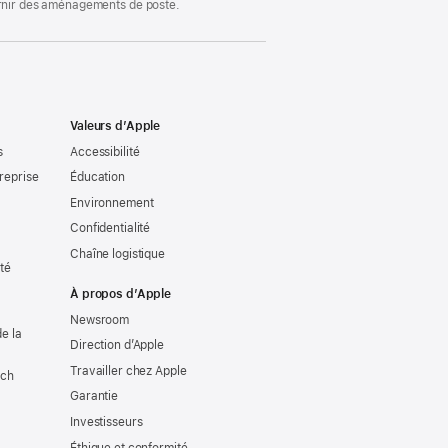
ournir des aménagements de poste.
Valeurs d’Apple
s
Accessibilité
reprise
Éducation
Environnement
Confidentialité
Chaîne logistique
ité
À propos d’Apple
Newsroom
e la
Direction d’Apple
Travailler chez Apple
tch
Garantie
Investisseurs
Éthique et conformité