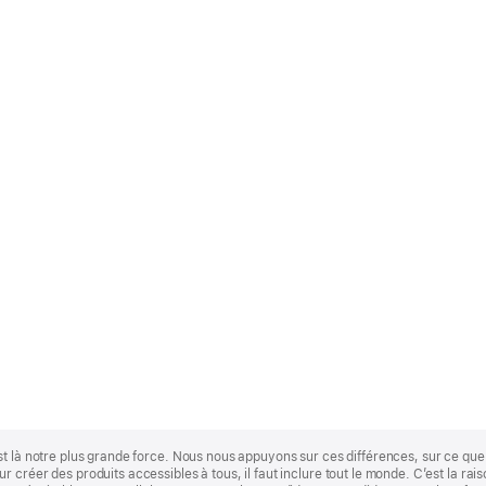
st là notre plus grande force. Nous nous appuyons sur ces différences, sur ce q
 créer des produits accessibles à tous, il faut inclure tout le monde. C’est la ra