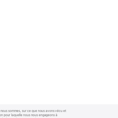
ue nous sommes, sur ce que nous avons vécu et
ison pour laquelle nous nous engageons à