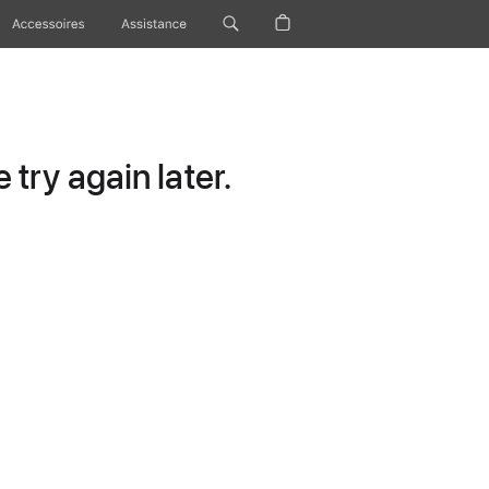
Accessoires
Assistance
try again later.