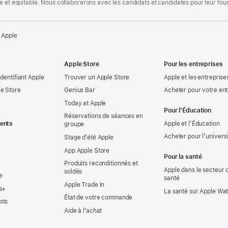
te et équitable. Nous collaborerons avec les candidats et candidates pour leur f
 Apple
Apple Store
Pour les entreprises
identifiant Apple
Trouver un Apple Store
Apple et les entreprise
e Store
Genius Bar
Acheter pour votre ent
Today at Apple
Pour l’Éducation
Réservations de séances en
ents
Apple et l’Éducation
groupe
Acheter pour l’univers
Stage d’été Apple
App Apple Store
Pour la santé
Produits reconditionnés et
Apple dans le secteur d
soldés
e
santé
Apple Trade In
s+
La santé sur Apple Wa
État de votre commande
sts
Aide à l’achat