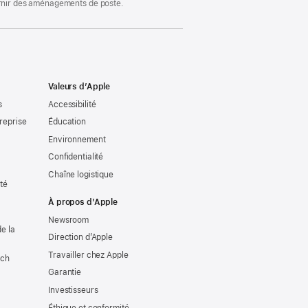
ournir des aménagements de poste.
Valeurs d’Apple
s
Accessibilité
reprise
Éducation
Environnement
Confidentialité
Chaîne logistique
ité
À propos d’Apple
Newsroom
e la
Direction d’Apple
Travailler chez Apple
tch
Garantie
Investisseurs
Éthique et conformité