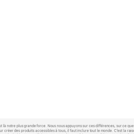
st là notre plus grande force. Nous nous appuyons sur ces différences, sur ce q
 créer des produits accessibles à tous, il faut inclure tout le monde. C’est la ra