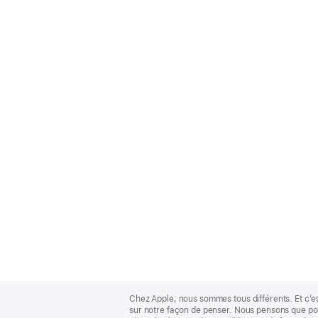
Apple
Footer
Chez Apple, nous sommes tous différents. Et c’e
sur notre façon de penser. Nous pensons que pour