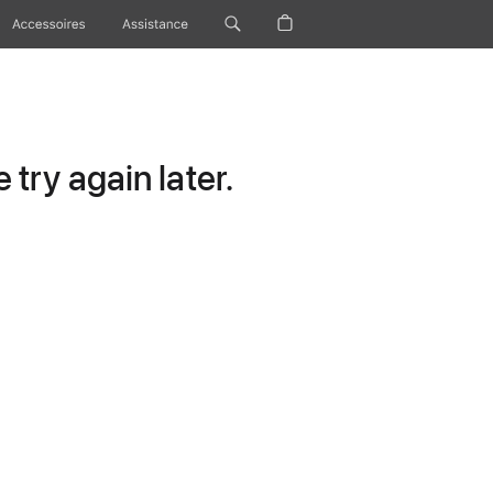
Accessoires
Assistance
try again later.