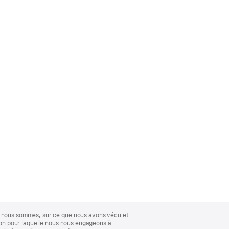
ue nous sommes, sur ce que nous avons vécu et
ison pour laquelle nous nous engageons à