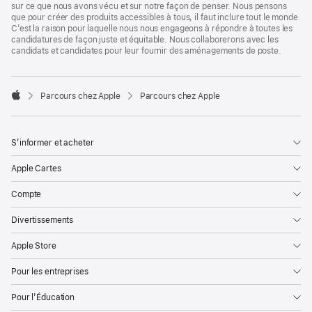
sur ce que nous avons vécu et sur notre façon de penser. Nous pensons
que pour créer des produits accessibles à tous, il faut inclure tout le monde.
C’est la raison pour laquelle nous nous engageons à répondre à toutes les
candidatures de façon juste et équitable. Nous collaborerons avec les
candidats et candidates pour leur fournir des aménagements de poste.

Parcours chez Apple
Parcours chez Apple
Apple
S’informer et acheter
Apple Cartes
Compte
Divertissements
Apple Store
Pour les entreprises
Pour l’Éducation