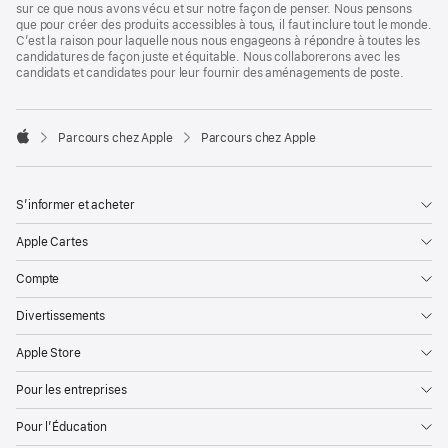
sur ce que nous avons vécu et sur notre façon de penser. Nous pensons
que pour créer des produits accessibles à tous, il faut inclure tout le monde.
C’est la raison pour laquelle nous nous engageons à répondre à toutes les
candidatures de façon juste et équitable. Nous collaborerons avec les
candidats et candidates pour leur fournir des aménagements de poste.

Parcours chez Apple
Parcours chez Apple
Apple
S’informer et acheter
Apple Cartes
Compte
Divertissements
Apple Store
Pour les entreprises
Pour l’Éducation