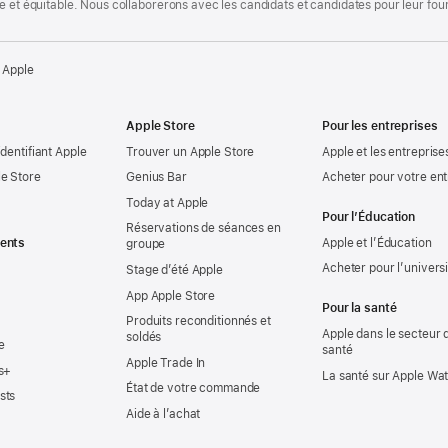
te et équitable. Nous collaborerons avec les candidats et candidates pour leur f
 Apple
Apple Store
Pour les entreprises
identifiant Apple
Trouver un Apple Store
Apple et les entreprise
e Store
Genius Bar
Acheter pour votre ent
Today at Apple
Pour l’Éducation
Réservations de séances en
ents
Apple et l’Éducation
groupe
Acheter pour l’univers
Stage d’été Apple
App Apple Store
Pour la santé
Produits reconditionnés et
Apple dans le secteur d
soldés
e
santé
Apple Trade In
s+
La santé sur Apple Wa
État de votre commande
sts
Aide à l’achat