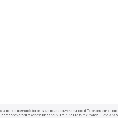
st là notre plus grande force. Nous nous appuyons sur ces différences, sur ce q
 créer des produits accessibles à tous, il faut inclure tout le monde. C’est la ra