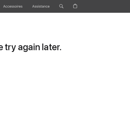
Accessoires
Assistance
try again later.