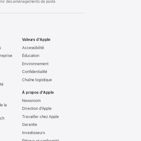
ournir des aménagements de poste.
Valeurs d’Apple
s
Accessibilité
reprise
Éducation
Environnement
Confidentialité
Chaîne logistique
ité
À propos d’Apple
Newsroom
e la
Direction d’Apple
Travailler chez Apple
tch
Garantie
Investisseurs
Éthique et conformité