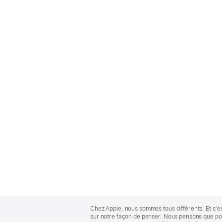
Apple
Footer
Chez Apple, nous sommes tous différents. Et c’e
sur notre façon de penser. Nous pensons que pour