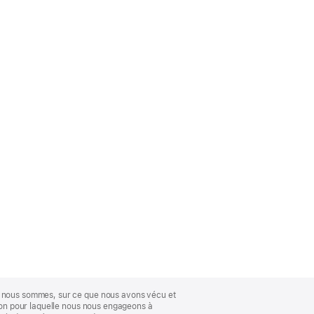
ue nous sommes, sur ce que nous avons vécu et
ison pour laquelle nous nous engageons à