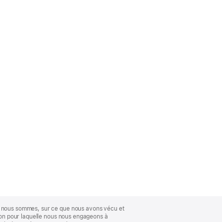
ue nous sommes, sur ce que nous avons vécu et
ison pour laquelle nous nous engageons à