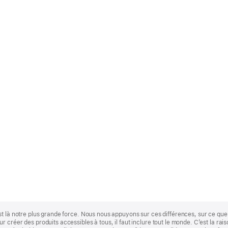
st là notre plus grande force. Nous nous appuyons sur ces différences, sur ce q
 créer des produits accessibles à tous, il faut inclure tout le monde. C’est la ra