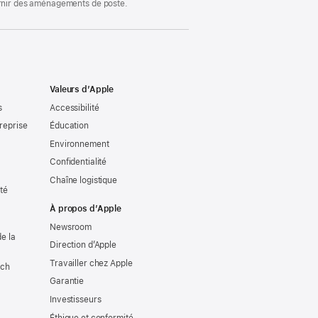
ournir des aménagements de poste.
Valeurs d’Apple
s
Accessibilité
reprise
Éducation
Environnement
Confidentialité
Chaîne logistique
ité
À propos d’Apple
Newsroom
e la
Direction d’Apple
Travailler chez Apple
tch
Garantie
Investisseurs
Éthique et conformité