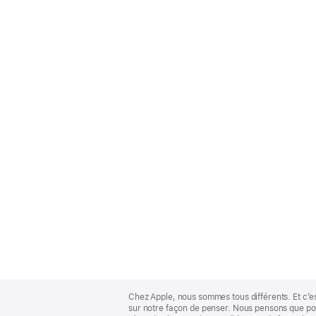
Apple
Footer
Chez Apple, nous sommes tous différents. Et c’e
sur notre façon de penser. Nous pensons que pour