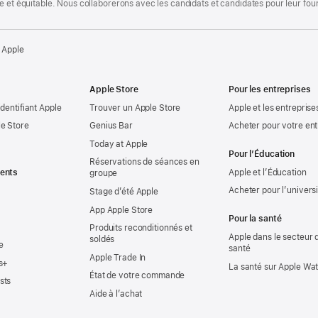
te et équitable. Nous collaborerons avec les candidats et candidates pour leur f
 Apple
Apple Store
Pour les entreprises
identifiant Apple
Trouver un Apple Store
Apple et les entreprise
e Store
Genius Bar
Acheter pour votre ent
Today at Apple
Pour l’Éducation
Réservations de séances en
ents
Apple et l’Éducation
groupe
Acheter pour l’univers
Stage d’été Apple
App Apple Store
Pour la santé
Produits reconditionnés et
Apple dans le secteur d
soldés
e
santé
Apple Trade In
s+
La santé sur Apple Wa
État de votre commande
sts
Aide à l’achat