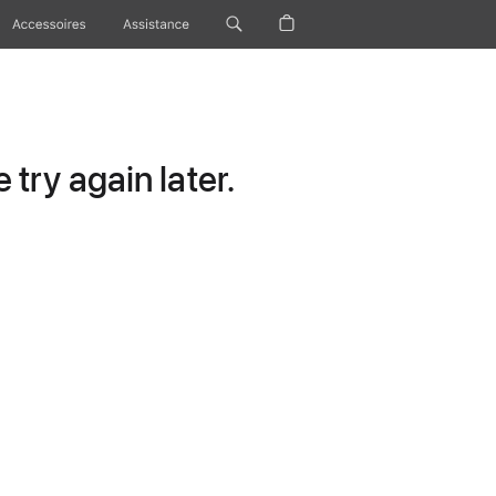
Accessoires
Assistance
try again later.