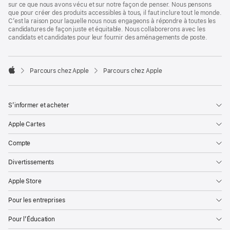
sur ce que nous avons vécu et sur notre façon de penser. Nous pensons
que pour créer des produits accessibles à tous, il faut inclure tout le monde.
C’est la raison pour laquelle nous nous engageons à répondre à toutes les
candidatures de façon juste et équitable. Nous collaborerons avec les
candidats et candidates pour leur fournir des aménagements de poste.

Parcours chez Apple
Parcours chez Apple
Apple
S’informer et acheter
Apple Cartes
Compte
Divertissements
Apple Store
Pour les entreprises
Pour l’Éducation