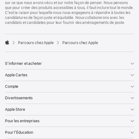
sur ce que nous avons vécu et sur notre façon de penser. Nous pensons
que pour créer des produits accessibles à tous, il faut inclure tout le monde.
C’est la raison pour laquelle nous nous engageons à répondre à toutes les
candidatures de façon juste et équitable. Nous collaborerons avec les
candidats et candidates pour leur fournir des aménagements de poste.

Parcours chez Apple
Parcours chez Apple
Apple
S’informer et acheter
Apple Cartes
Compte
Divertissements
Apple Store
Pour les entreprises
Pour l’Éducation