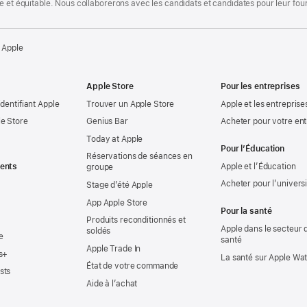
te et équitable. Nous collaborerons avec les candidats et candidates pour leur f
 Apple
Apple Store
Pour les entreprises
identifiant Apple
Trouver un Apple Store
Apple et les entreprise
e Store
Genius Bar
Acheter pour votre ent
Today at Apple
Pour l’Éducation
Réservations de séances en
ents
Apple et l’Éducation
groupe
Acheter pour l’univers
Stage d’été Apple
App Apple Store
Pour la santé
Produits reconditionnés et
Apple dans le secteur d
soldés
e
santé
Apple Trade In
s+
La santé sur Apple Wa
État de votre commande
sts
Aide à l’achat