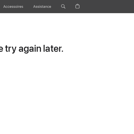
Accessoires
Assistance
try again later.