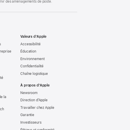
ournir des aménagements de poste.
Valeurs d’Apple
s
Accessibilité
reprise
Éducation
Environnement
Confidentialité
Chaîne logistique
ité
À propos d’Apple
Newsroom
e la
Direction d’Apple
Travailler chez Apple
tch
Garantie
Investisseurs
Éthique et conformité