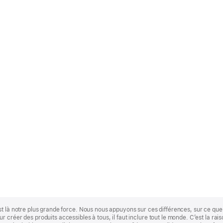
st là notre plus grande force. Nous nous appuyons sur ces différences, sur ce q
 créer des produits accessibles à tous, il faut inclure tout le monde. C’est la ra