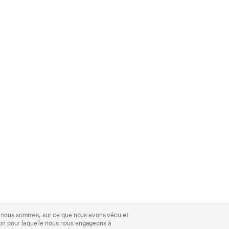
ue nous sommes, sur ce que nous avons vécu et
ison pour laquelle nous nous engageons à