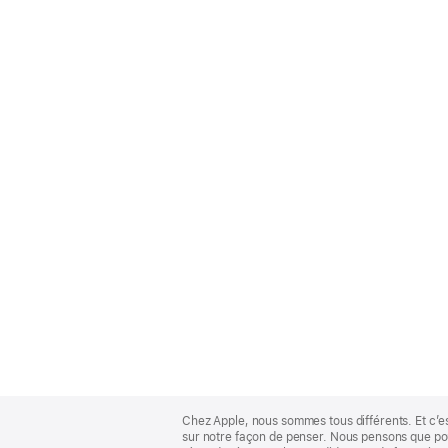
Apple
Footer
Chez Apple, nous sommes tous différents. Et c’e
sur notre façon de penser. Nous pensons que pour