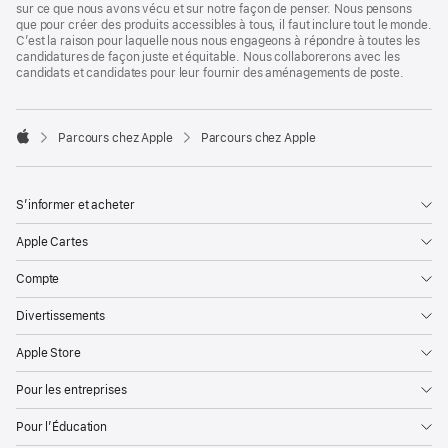
sur ce que nous avons vécu et sur notre façon de penser. Nous pensons
que pour créer des produits accessibles à tous, il faut inclure tout le monde.
C’est la raison pour laquelle nous nous engageons à répondre à toutes les
candidatures de façon juste et équitable. Nous collaborerons avec les
candidats et candidates pour leur fournir des aménagements de poste.

Parcours chez Apple
Parcours chez Apple
Apple
S’informer et acheter
Apple Cartes
Compte
Divertissements
Apple Store
Pour les entreprises
Pour l’Éducation