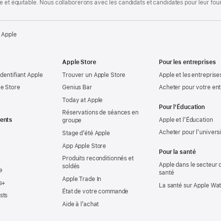
te et équitable. Nous collaborerons avec les candidats et candidates pour leur f
 Apple
Apple Store
Pour les entreprises
identifiant Apple
Trouver un Apple Store
Apple et les entreprise
e Store
Genius Bar
Acheter pour votre ent
Today at Apple
Pour l’Éducation
Réservations de séances en
ents
Apple et l’Éducation
groupe
Acheter pour l’univers
Stage d’été Apple
App Apple Store
Pour la santé
Produits reconditionnés et
Apple dans le secteur d
soldés
e
santé
Apple Trade In
s+
La santé sur Apple Wa
État de votre commande
sts
Aide à l’achat