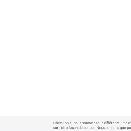
Apple
Footer
Chez Apple, nous sommes tous différents. Et c’e
sur notre façon de penser. Nous pensons que pour