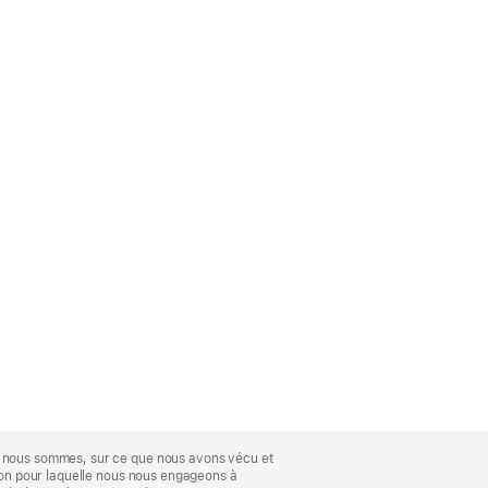
ue nous sommes, sur ce que nous avons vécu et
ison pour laquelle nous nous engageons à