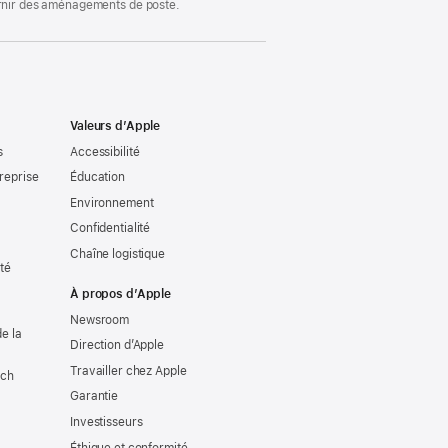
ournir des aménagements de poste.
Valeurs d’Apple
s
Accessibilité
reprise
Éducation
Environnement
Confidentialité
Chaîne logistique
ité
À propos d’Apple
Newsroom
e la
Direction d’Apple
Travailler chez Apple
tch
Garantie
Investisseurs
Éthique et conformité