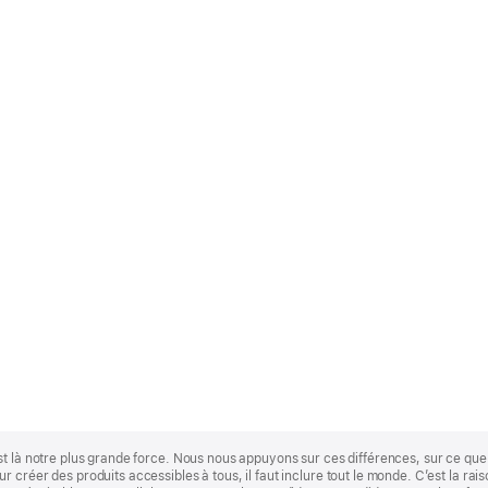
st là notre plus grande force. Nous nous appuyons sur ces différences, sur ce q
 créer des produits accessibles à tous, il faut inclure tout le monde. C’est la ra