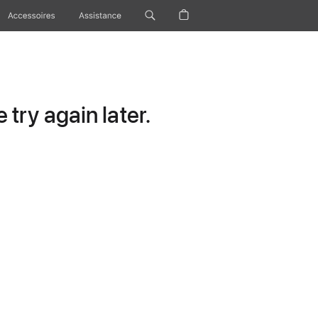
Accessoires
Assistance
try again later.