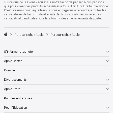
sur ce que nous avons vécu et sur notre façon de penser. Nous pensons
que pour créer des produits accessibles à tous, il faut inclure tout le monde.
C’est la raison pour laquelle nous nous engageons à répondre à toutes les
candidatures de façon juste et équitable. Nous collaborerons avec les
candidats et candidates pour leur fournir des aménagements de poste.

Parcours chez Apple
Parcours chez Apple
Apple
S’informer et acheter
Apple Cartes
Compte
Divertissements
Apple Store
Pour les entreprises
Pour l’Éducation