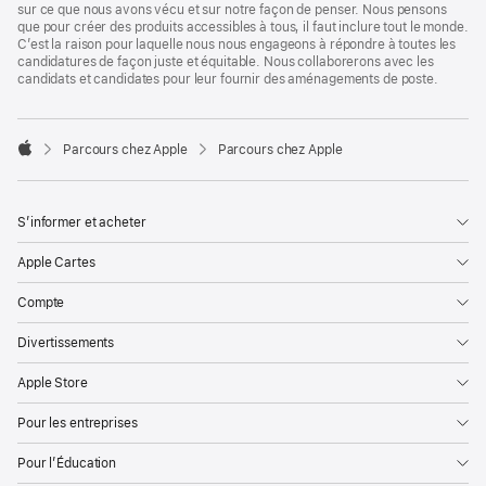
sur ce que nous avons vécu et sur notre façon de penser. Nous pensons
que pour créer des produits accessibles à tous, il faut inclure tout le monde.
C’est la raison pour laquelle nous nous engageons à répondre à toutes les
candidatures de façon juste et équitable. Nous collaborerons avec les
candidats et candidates pour leur fournir des aménagements de poste.

Parcours chez Apple
Parcours chez Apple
Apple
S’informer et acheter
Apple Cartes
Compte
Divertissements
Apple Store
Pour les entreprises
Pour l’Éducation