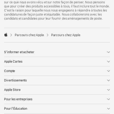
sur ce que nous avons vécu et sur notre façon de penser. Nous pensons
que pour créer des produits accessibles à tous, il faut inclure tout le monde.
C’est la raison pour laquelle nous nous engageons à répondre à toutes les
candidatures de façon juste et équitable. Nous collaborerons avec les
candidats et candidates pour leur fournir des aménagements de poste.

Parcours chez Apple
Parcours chez Apple
Apple
S’informer et acheter
Apple Cartes
Compte
Divertissements
Apple Store
Pour les entreprises
Pour l’Éducation