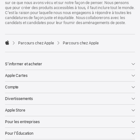
sur ce que nous avons vécu et sur notre façon de penser. Nous pensons
que pour créer des produits accessibles à tous, il faut inclure tout le monde.
C’est la raison pour laquelle nous nous engageons à répondre à toutes les
candidatures de façon juste et équitable. Nous collaborerons avec les
candidats et candidates pour leur fournir des aménagements de poste.

Parcours chez Apple
Parcours chez Apple
Apple
S’informer et acheter
Apple Cartes
Compte
Divertissements
Apple Store
Pour les entreprises
Pour l’Éducation