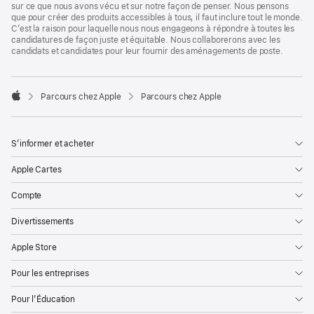
sur ce que nous avons vécu et sur notre façon de penser. Nous pensons
que pour créer des produits accessibles à tous, il faut inclure tout le monde.
C’est la raison pour laquelle nous nous engageons à répondre à toutes les
candidatures de façon juste et équitable. Nous collaborerons avec les
candidats et candidates pour leur fournir des aménagements de poste.

Parcours chez Apple
Parcours chez Apple
Apple
S’informer et acheter
Apple Cartes
Compte
Divertissements
Apple Store
Pour les entreprises
Pour l’Éducation