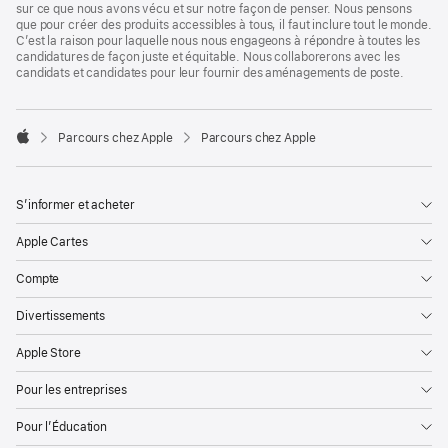
sur ce que nous avons vécu et sur notre façon de penser. Nous pensons
que pour créer des produits accessibles à tous, il faut inclure tout le monde.
C’est la raison pour laquelle nous nous engageons à répondre à toutes les
candidatures de façon juste et équitable. Nous collaborerons avec les
candidats et candidates pour leur fournir des aménagements de poste.

Parcours chez Apple
Parcours chez Apple
Apple
S’informer et acheter
Apple Cartes
Compte
Divertissements
Apple Store
Pour les entreprises
Pour l’Éducation