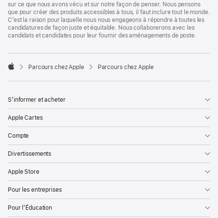
sur ce que nous avons vécu et sur notre façon de penser. Nous pensons
que pour créer des produits accessibles à tous, il faut inclure tout le monde.
C’est la raison pour laquelle nous nous engageons à répondre à toutes les
candidatures de façon juste et équitable. Nous collaborerons avec les
candidats et candidates pour leur fournir des aménagements de poste.

Parcours chez Apple
Parcours chez Apple
Apple
S’informer et acheter
Apple Cartes
Compte
Divertissements
Apple Store
Pour les entreprises
Pour l’Éducation