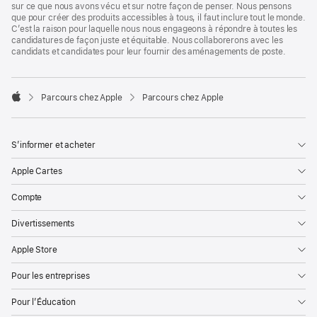
sur ce que nous avons vécu et sur notre façon de penser. Nous pensons
que pour créer des produits accessibles à tous, il faut inclure tout le monde.
C’est la raison pour laquelle nous nous engageons à répondre à toutes les
candidatures de façon juste et équitable. Nous collaborerons avec les
candidats et candidates pour leur fournir des aménagements de poste.

Parcours chez Apple
Parcours chez Apple
Apple
S’informer et acheter
Apple Cartes
Compte
Divertissements
Apple Store
Pour les entreprises
Pour l’Éducation