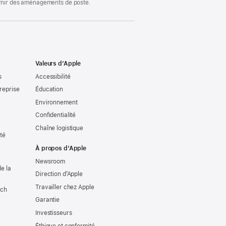
ournir des aménagements de poste.
Valeurs d’Apple
s
Accessibilité
reprise
Éducation
Environnement
Confidentialité
Chaîne logistique
ité
À propos d’Apple
Newsroom
e la
Direction d’Apple
Travailler chez Apple
tch
Garantie
Investisseurs
Éthique et conformité