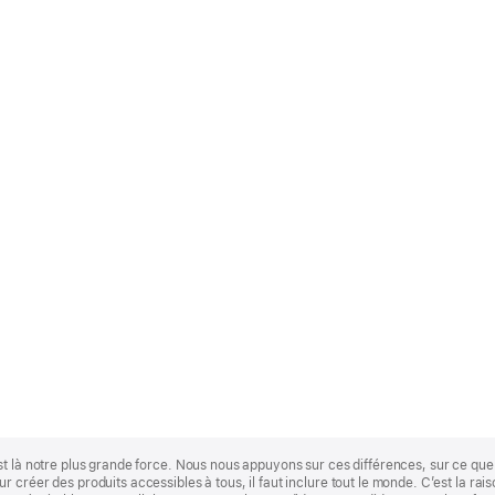
st là notre plus grande force. Nous nous appuyons sur ces différences, sur ce q
 créer des produits accessibles à tous, il faut inclure tout le monde. C’est la ra