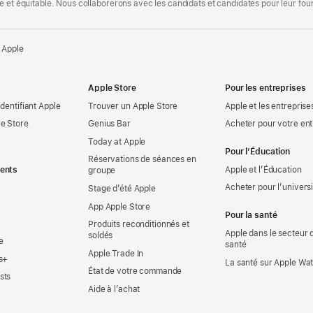
te et équitable. Nous collaborerons avec les candidats et candidates pour leur f
 Apple
Apple Store
Pour les entreprises
identifiant Apple
Trouver un Apple Store
Apple et les entreprise
e Store
Genius Bar
Acheter pour votre ent
Today at Apple
Pour l’Éducation
Réservations de séances en
ents
Apple et l’Éducation
groupe
Acheter pour l’univers
Stage d’été Apple
App Apple Store
Pour la santé
Produits reconditionnés et
Apple dans le secteur d
soldés
e
santé
Apple Trade In
s+
La santé sur Apple Wa
État de votre commande
sts
Aide à l’achat