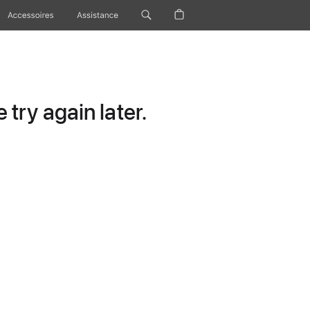
Accessoires
Assistance
try again later.