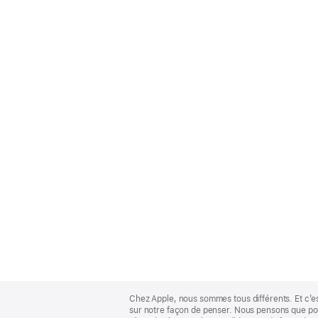
Apple
Footer
Chez Apple, nous sommes tous différents. Et c’e
sur notre façon de penser. Nous pensons que pour