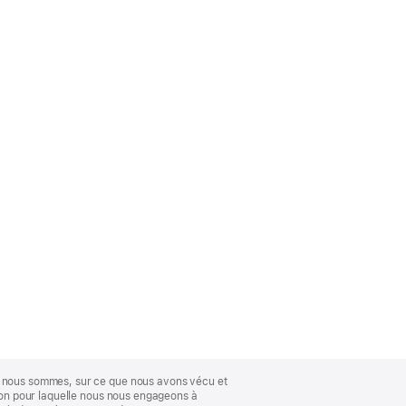
ue nous sommes, sur ce que nous avons vécu et
ison pour laquelle nous nous engageons à