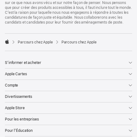
sur ce que nous avons vécu et sur notre façon de penser. Nous pensons
que pour créer des produits accessibles à tous, il faut inclure tout le monde.
C’est la raison pour laquelle nous nous engageons à répondre à toutes les
candidatures de façon juste et équitable. Nous collaborerons avec les
candidats et candidates pour leur fournir des aménagements de poste.

Parcours chez Apple
Parcours chez Apple
Apple
S’informer et acheter
Apple Cartes
Compte
Divertissements
Apple Store
Pour les entreprises
Pour l’Éducation