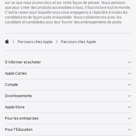
sur ce que nous avons vécu et sur notre façon de penser. Nous pensons
que pour créer des produits accessibles à tous, il faut inclure tout le monde.
C’est la raison pour laquelle nous nous engageons à répondre à toutes les
candidatures de façon juste et équitable. Nous collaborerons avec les
candidats et candidates pour leur fournir des aménagements de poste.

Parcours chez Apple
Parcours chez Apple
Apple
S’informer et acheter
Apple Cartes
Compte
Divertissements
Apple Store
Pour les entreprises
Pour l’Éducation