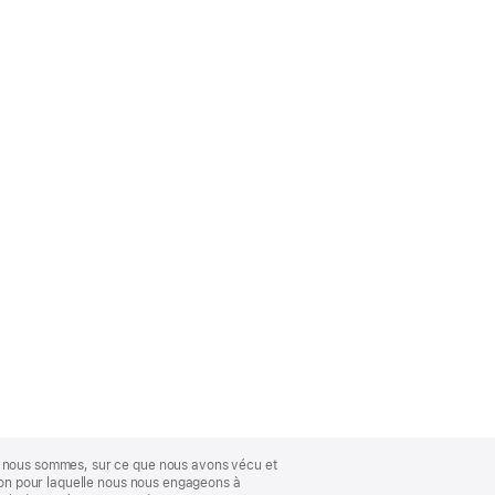
ue nous sommes, sur ce que nous avons vécu et
ison pour laquelle nous nous engageons à