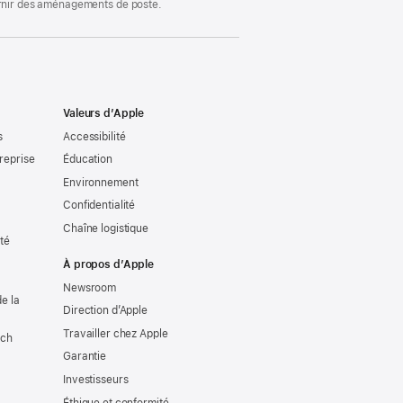
ournir des aménagements de poste.
Valeurs d’Apple
s
Accessibilité
reprise
Éducation
Environnement
Confidentialité
Chaîne logistique
ité
À propos d’Apple
Newsroom
e la
Direction d’Apple
Travailler chez Apple
tch
Garantie
Investisseurs
Éthique et conformité