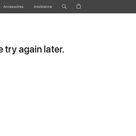
Accessoires
Assistance
try again later.