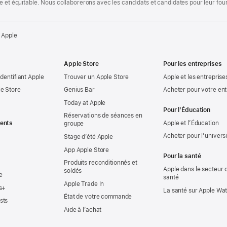
te et équitable. Nous collaborerons avec les candidats et candidates pour leur f
 Apple
Apple Store
Pour les entreprises
identifiant Apple
Trouver un Apple Store
Apple et les entreprise
e Store
Genius Bar
Acheter pour votre ent
Today at Apple
Pour l’Éducation
Réservations de séances en
ents
Apple et l’Éducation
groupe
Acheter pour l’univers
Stage d’été Apple
App Apple Store
Pour la santé
Produits reconditionnés et
Apple dans le secteur d
soldés
e
santé
Apple Trade In
s+
La santé sur Apple Wa
État de votre commande
sts
Aide à l’achat