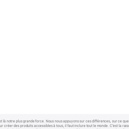
st là notre plus grande force. Nous nous appuyons sur ces différences, sur ce q
 créer des produits accessibles à tous, il faut inclure tout le monde. C’est la ra