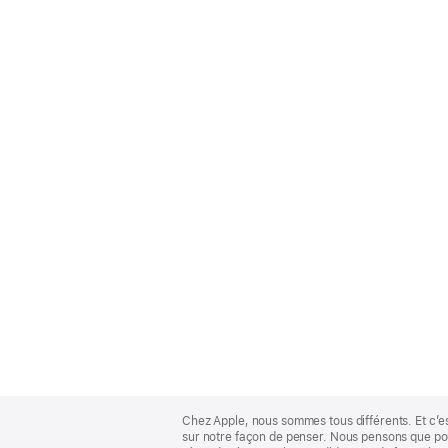
Apple
Footer
Chez Apple, nous sommes tous différents. Et c’e
sur notre façon de penser. Nous pensons que pour