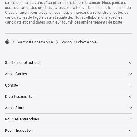
sur ce que nous avons vécu et sur notre façon de penser. Nous pensons
que pour créer des produits accessibles à tous, il faut inclure tout le monde.
C’est la raison pour laquelle nous nous engageons à répondre à toutes les
candidatures de façon juste et équitable. Nous collaborerons avec les
candidats et candidates pour leur fournir des aménagements de poste.

Parcours chez Apple
Parcours chez Apple
Apple
S’informer et acheter
Apple Cartes
Compte
Divertissements
Apple Store
Pour les entreprises
Pour l’Éducation