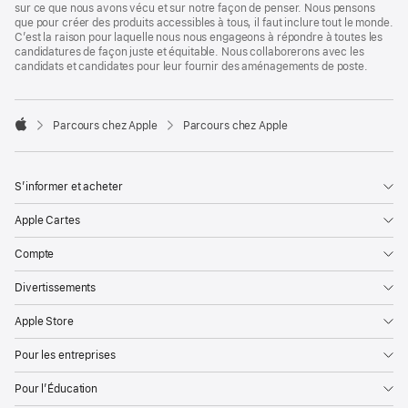
sur ce que nous avons vécu et sur notre façon de penser. Nous pensons
que pour créer des produits accessibles à tous, il faut inclure tout le monde.
C’est la raison pour laquelle nous nous engageons à répondre à toutes les
candidatures de façon juste et équitable. Nous collaborerons avec les
candidats et candidates pour leur fournir des aménagements de poste.

Parcours chez Apple
Parcours chez Apple
Apple
S’informer et acheter
Apple Cartes
Compte
Divertissements
Apple Store
Pour les entreprises
Pour l’Éducation