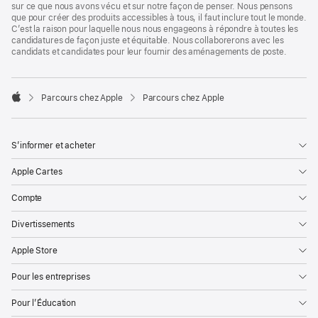
sur ce que nous avons vécu et sur notre façon de penser. Nous pensons
que pour créer des produits accessibles à tous, il faut inclure tout le monde.
C’est la raison pour laquelle nous nous engageons à répondre à toutes les
candidatures de façon juste et équitable. Nous collaborerons avec les
candidats et candidates pour leur fournir des aménagements de poste.

Parcours chez Apple
Parcours chez Apple
Apple
S’informer et acheter
Apple Cartes
Compte
Divertissements
Apple Store
Pour les entreprises
Pour l’Éducation