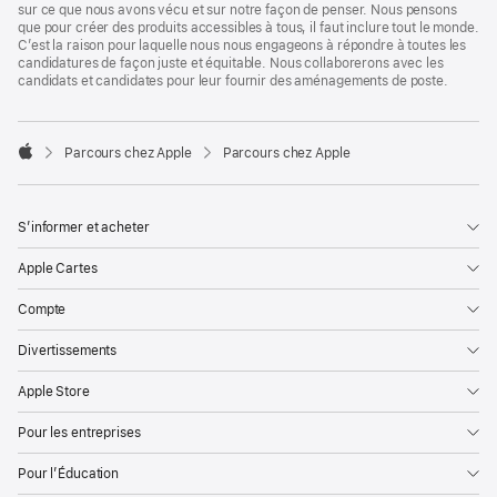
sur ce que nous avons vécu et sur notre façon de penser. Nous pensons
que pour créer des produits accessibles à tous, il faut inclure tout le monde.
C’est la raison pour laquelle nous nous engageons à répondre à toutes les
candidatures de façon juste et équitable. Nous collaborerons avec les
candidats et candidates pour leur fournir des aménagements de poste.

Parcours chez Apple
Parcours chez Apple
Apple
S’informer et acheter
Apple Cartes
Compte
Divertissements
Apple Store
Pour les entreprises
Pour l’Éducation