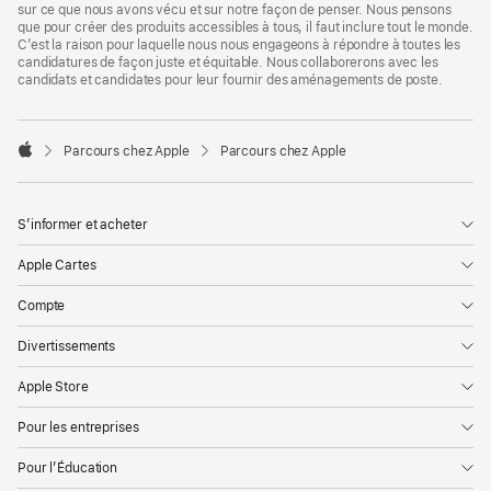
sur ce que nous avons vécu et sur notre façon de penser. Nous pensons
que pour créer des produits accessibles à tous, il faut inclure tout le monde.
C’est la raison pour laquelle nous nous engageons à répondre à toutes les
candidatures de façon juste et équitable. Nous collaborerons avec les
candidats et candidates pour leur fournir des aménagements de poste.

Parcours chez Apple
Parcours chez Apple
Apple
S’informer et acheter
Apple Cartes
Compte
Divertissements
Apple Store
Pour les entreprises
Pour l’Éducation