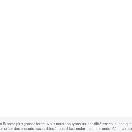
st là notre plus grande force. Nous nous appuyons sur ces différences, sur ce q
 créer des produits accessibles à tous, il faut inclure tout le monde. C’est la ra