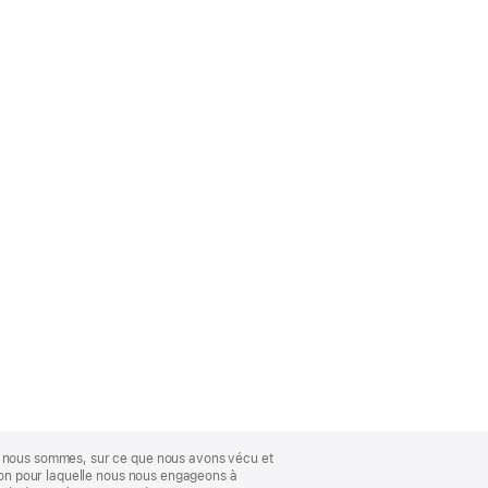
ue nous sommes, sur ce que nous avons vécu et
ison pour laquelle nous nous engageons à