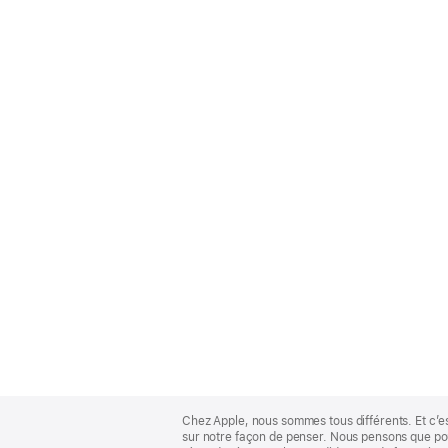
Apple
Footer
Chez Apple, nous sommes tous différents. Et c’e
sur notre façon de penser. Nous pensons que pour