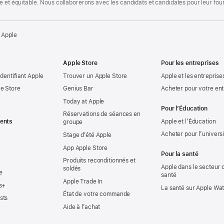
te et équitable. Nous collaborerons avec les candidats et candidates pour leur f
 Apple
Apple Store
Pour les entreprises
identifiant Apple
Trouver un Apple Store
Apple et les entreprise
e Store
Genius Bar
Acheter pour votre ent
Today at Apple
Pour l’Éducation
Réservations de séances en
ents
Apple et l’Éducation
groupe
Acheter pour l’univers
Stage d’été Apple
App Apple Store
Pour la santé
Produits reconditionnés et
Apple dans le secteur d
soldés
e
santé
Apple Trade In
s+
La santé sur Apple Wa
État de votre commande
sts
Aide à l’achat