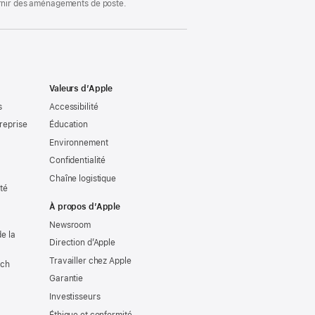
ournir des aménagements de poste.
Valeurs d’Apple
s
Accessibilité
reprise
Éducation
Environnement
Confidentialité
Chaîne logistique
ité
À propos d’Apple
Newsroom
e la
Direction d’Apple
Travailler chez Apple
tch
Garantie
Investisseurs
Éthique et conformité