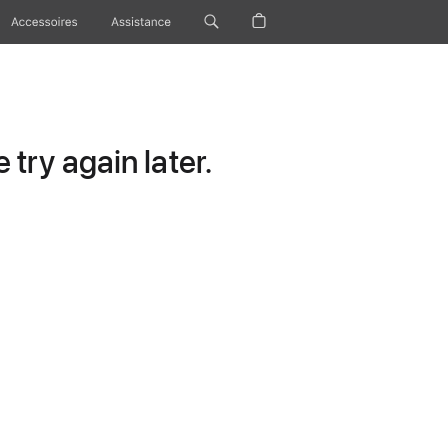
Accessoires
Assistance
try again later.