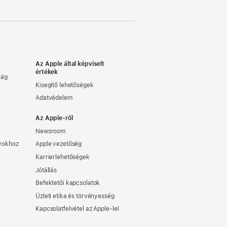
Az Apple által képviselt
értékek
lág
Kisegítő lehetőségek
Adatvédelem
Az Apple-ről
Newsroom
nyokhoz
Apple vezetőség
Karrierlehetőségek
Jótállás
Befektetői kapcsolatok
Üzleti etika és törvényesség
Kapcsolatfelvétel az Apple-lel