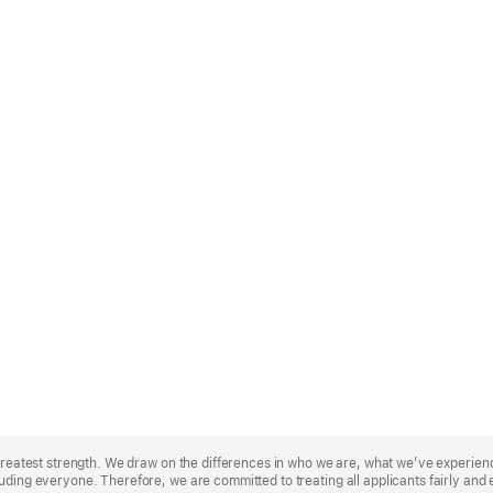
r greatest strength. We draw on the differences in who we are, what we’ve experie
uding everyone. Therefore, we are committed to treating all applicants fairly and 