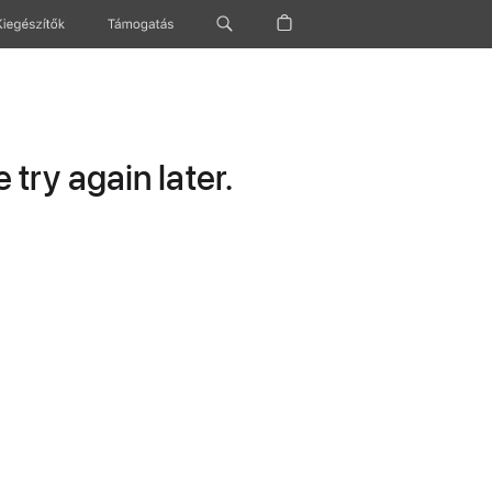
Kiegészítők
Támogatás
try again later.